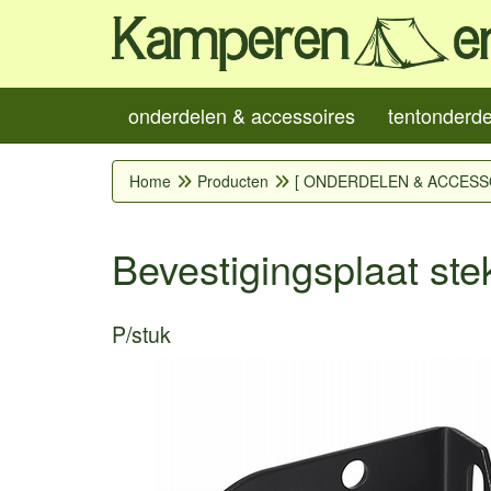
onderdelen & accessoires
tentonderd
Home
Producten
[ ONDERDELEN & ACCESS
Bevestigingsplaat st
P/stuk