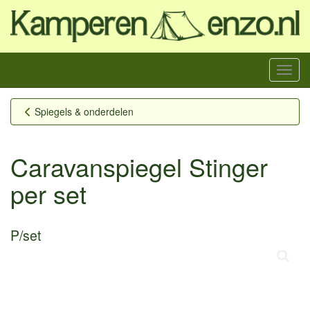
Menu
Spiegels & onderdelen
Caravanspiegel Stinger
per set
P/set