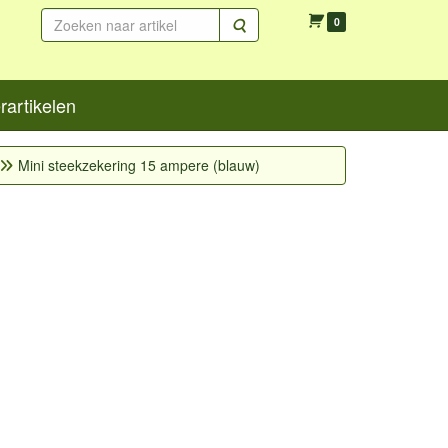
Zoeken
0
artikelen
Mini steekzekering 15 ampere (blauw)