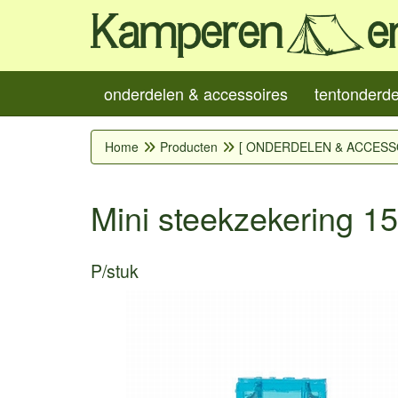
onderdelen & accessoires
tentonderd
Home
Producten
[ ONDERDELEN & ACCESS
Mini steekzekering 1
P/stuk