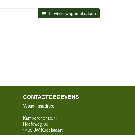
In winkelwagen plaatsen
CONTACTGEGEVENS
Vestigingsadres:
Kamperenenzo.nl
Hoofdweg 36
1433 JW Kudelstaart