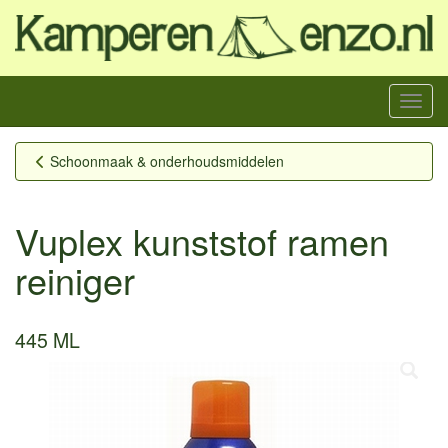
Menu
Schoonmaak & onderhoudsmiddelen
Vuplex kunststof ramen
reiniger
445 ML