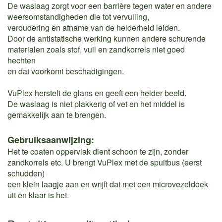
De waslaag zorgt voor een barrière tegen water en andere
weersomstandigheden die tot vervuiling,
veroudering en afname van de helderheid leiden.
Door de antistatische werking kunnen andere schurende
materialen zoals stof, vuil en zandkorrels niet goed
hechten
en dat voorkomt beschadigingen.
VuPlex herstelt de glans en geeft een helder beeld.
De waslaag is niet plakkerig of vet en het middel is
gemakkelijk aan te brengen.
Gebruiksaanwijzing:
Het te coaten oppervlak dient schoon te zijn, zonder
zandkorrels etc. U brengt VuPlex met de spuitbus (eerst
schudden)
een klein laagje aan en wrijft dat met een microvezeldoek
uit en klaar is het.