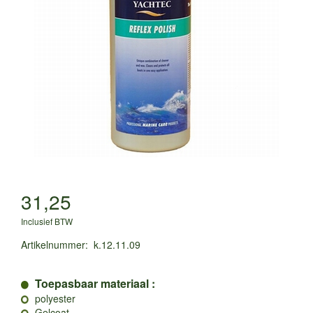
31,25
Inclusief BTW
Artikelnummer
:
k.12.11.09
Toepasbaar materiaal :
polyester
Gelcoat