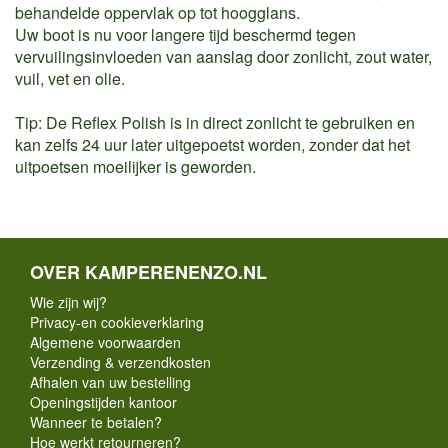
behandelde oppervlak op tot hoogglans.
Uw boot is nu voor langere tijd beschermd tegen
vervuilingsinvloeden van aanslag door zonlicht, zout water,
vuil, vet en olie.
Tip: De Reflex Polish is in direct zonlicht te gebruiken en
kan zelfs 24 uur later uitgepoetst worden, zonder dat het
uitpoetsen moeilijker is geworden.
OVER KAMPERENENZO.NL
Wie zijn wij?
Privacy-en cookieverklaring
Algemene voorwaarden
Verzending & verzendkosten
Afhalen van uw bestelling
Openingstijden kantoor
Wanneer te betalen?
Hoe werkt retourneren?