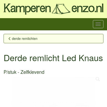
Menu
derde remlichten
Derde remlicht Led Knaus
P/stuk
Zelfklevend