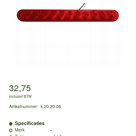
32,75
Inclusief BTW
Artikelnummer
:
k.20.20.06
Specificaties
-
Merk