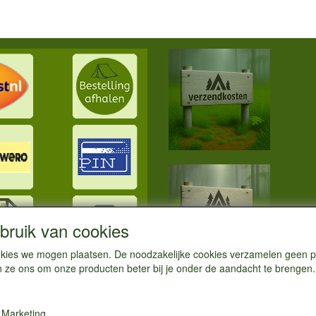
ruik van cookies
cookies we mogen plaatsen. De noodzakelijke cookies verzamelen geen
n ze ons om onze producten beter bij je onder de aandacht te brengen.
Marketing