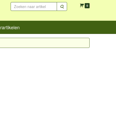
Zoeken
0
artikelen