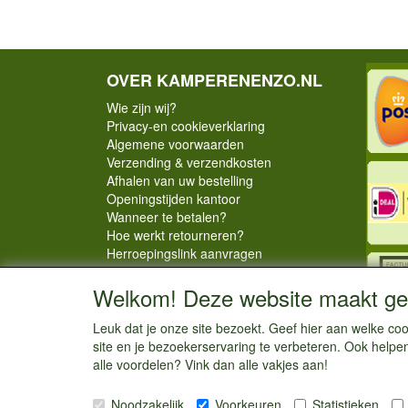
OVER KAMPERENENZO.NL
Wie zijn wij?
Privacy-en cookieverklaring
Algemene voorwaarden
Verzending & verzendkosten
Afhalen van uw bestelling
Openingstijden kantoor
Wanneer te betalen?
Hoe werkt retourneren?
Herroepingslink aanvragen
Welkom! Deze website maakt geb
Leuk dat je onze site bezoekt. Geef hier aan welke 
site en je bezoekerservaring te verbeteren. Ook helpe
alle voordelen? Vink dan alle vakjes aan!
Noodzakelijk
Voorkeuren
Statistieken