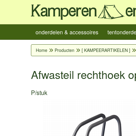
onderdelen & accessoires
tentonderd
Home
Producten
[ KAMPEERARTIKELEN ]
Afwasteil rechthoek 
P/stuk