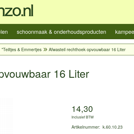
elen
schoonmaak & onderhoudsproducten
kampeer
*Teiltjes & Emmertjes
Afwasteil rechthoek opvouwbaar 16 Liter
opvouwbaar 16 Liter
14,30
Inclusief BTW
Artikelnummer
:
k.60.10.23