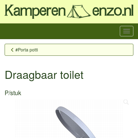
Menu
#Porta potti
Draagbaar toilet
P/stuk