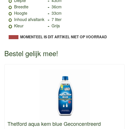
-
Diepte
43cm
-
Breedte
36cm
-
Hoogte
33cm
-
Inhoud afvaltank
7 liter
-
Kleur
Grijs
MOMENTEEL IS DIT ARTIKEL NIET OP VOORRAAD
Bestel gelijk mee!
Thetford aqua kem blue Geconcentreerd