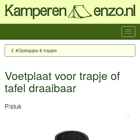
Menu
#Opstapjes & trapjes
Voetplaat voor trapje of
tafel draaibaar
P/stuk