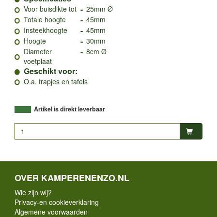
-
Voor buisdikte tot
25mm Ø
-
Totale hoogte
45mm
-
Insteekhoogte
45mm
-
Hoogte
30mm
-
Diameter
8cm Ø
voetplaat
Geschikt voor:
O.a. trapjes en tafels
Artikel is direkt leverbaar
OVER KAMPERENENZO.NL
Wie zijn wij?
Privacy-en cookieverklaring
Algemene voorwaarden