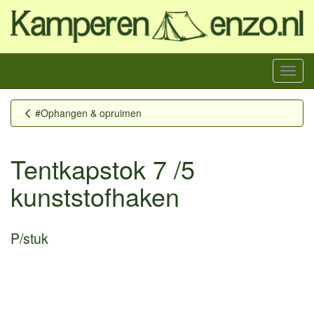
Menu
#Ophangen & opruimen
Tentkapstok 7 /5
kunststofhaken
P/stuk