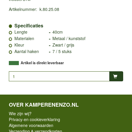
Artikelnummer
:
k.80.25.08
Specificaties
-
Lengte
40cm
-
Materialen
Metaal / kunststof
-
Kleur
Zwart / grijs
-
Aantal haken
7 / 5 stuks
Artikel is direkt leverbaar
OVER KAMPERENENZO.NL
Wie zijn wij?
Privacy-en cookieverklaring
Algemene voorwaarden
Verzending & verzendkosten