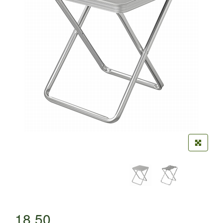
18,50