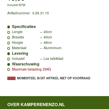
Inclusief BTW
Artikelnummer
:
k.95.31.15
Specificaties
-
Lengte
40cm
-
Breedte
40cm
-
Hoogte
48cm
-
Materiaal
Alumininum
Levering
-
Inclusief
Los tafelblad
Waarschuwing
Maximale belasting 25KG
MOMENTEEL IS DIT ARTIKEL NIET OP VOORRAAD
OVER KAMPERENENZO.NL