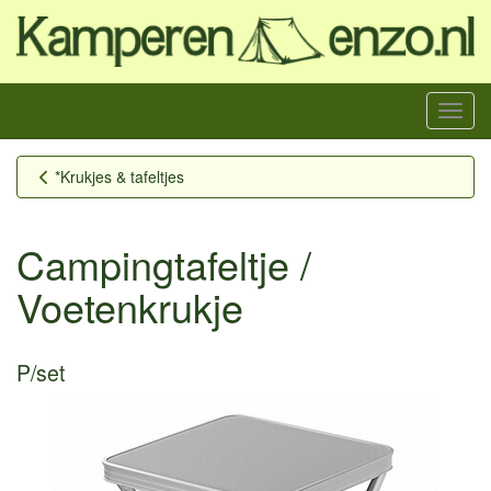
Menu
*Krukjes & tafeltjes
Campingtafeltje /
Voetenkrukje
P/set