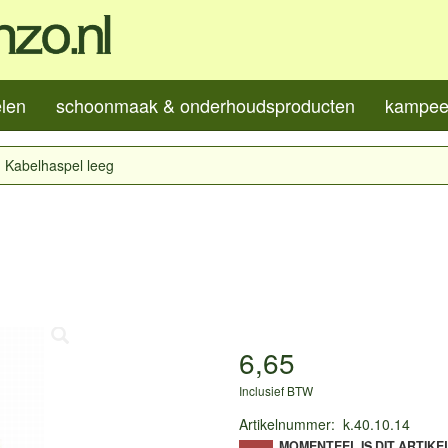
elen
schoonmaak & onderhoudsproducten
kampeer
Kabelhaspel leeg
6,65
Inclusief BTW
Artikelnummer
:
k.40.10.14
MOMENTEEL IS DIT ARTIKE