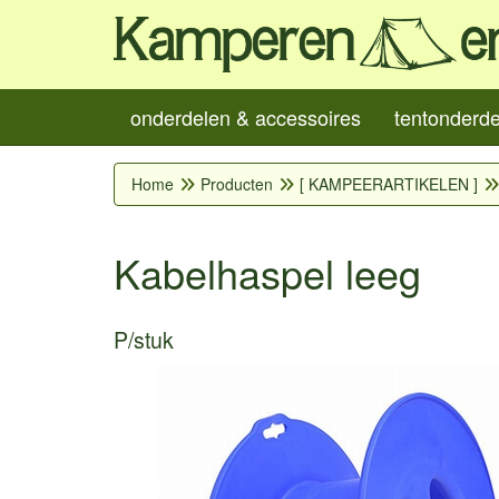
onderdelen & accessoires
tentonderd
Home
Producten
[ KAMPEERARTIKELEN ]
Kabelhaspel leeg
P/stuk