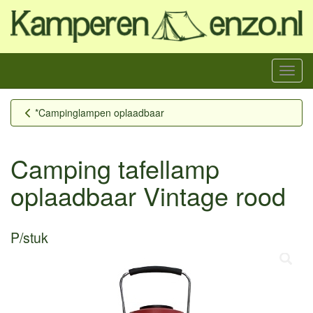
Menu
*Campinglampen oplaadbaar
Camping tafellamp
oplaadbaar Vintage rood
P/stuk