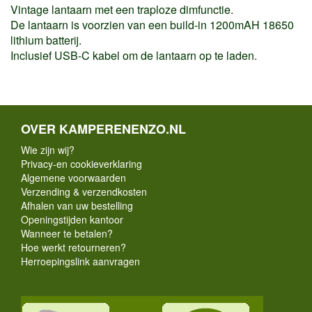
Vintage lantaarn met een traploze dimfunctie.
De lantaarn is voorzien van een build-in 1200mAH 18650
lithium batterij.
Inclusief USB-C kabel om de lantaarn op te laden.
OVER KAMPERENENZO.NL
Wie zijn wij?
Privacy-en cookieverklaring
Algemene voorwaarden
Verzending & verzendkosten
Afhalen van uw bestelling
Openingstijden kantoor
Wanneer te betalen?
Hoe werkt retourneren?
Herroepingslink aanvragen