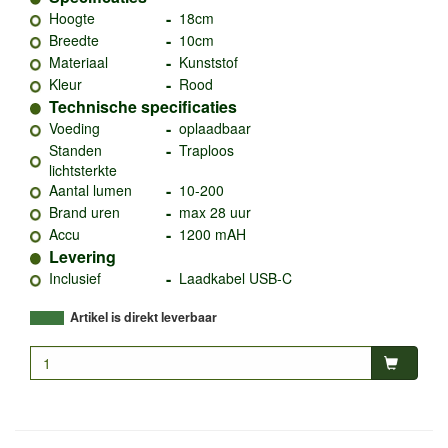
-
Hoogte
18cm
-
Breedte
10cm
-
Materiaal
Kunststof
-
Kleur
Rood
Technische specificaties
-
Voeding
oplaadbaar
-
Standen
Traploos
lichtsterkte
-
Aantal lumen
10-200
-
Brand uren
max 28 uur
-
Accu
1200 mAH
Levering
-
Inclusief
Laadkabel USB-C
Artikel is direkt leverbaar