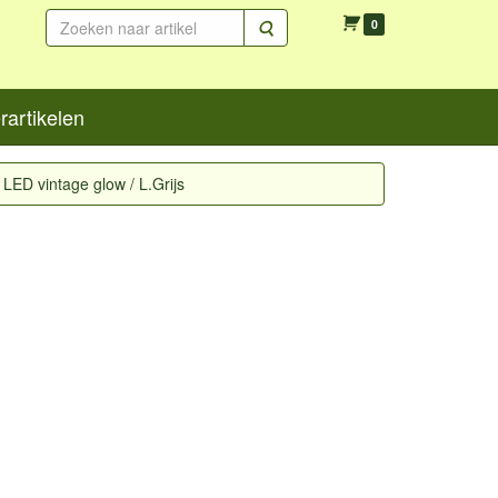
Zoeken
0
artikelen
ED vintage glow / L.Grijs