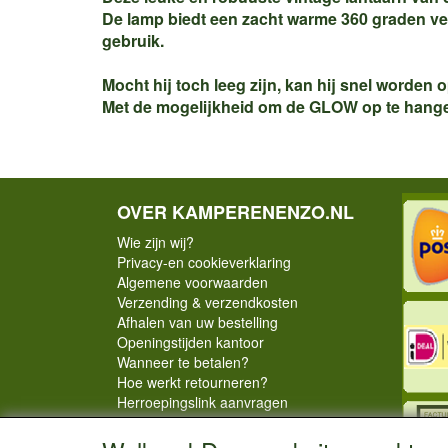
De lamp biedt een zacht warme 360 graden ver
gebruik.
Mocht hij toch leeg zijn, kan hij snel worde
Met de mogelijkheid om de GLOW op te hangen o
OVER KAMPERENENZO.NL
Wie zijn wij?
Privacy-en cookieverklaring
Algemene voorwaarden
Verzending & verzendkosten
Afhalen van uw bestelling
Openingstijden kantoor
Wanneer te betalen?
Hoe werkt retourneren?
Herroepingslink aanvragen