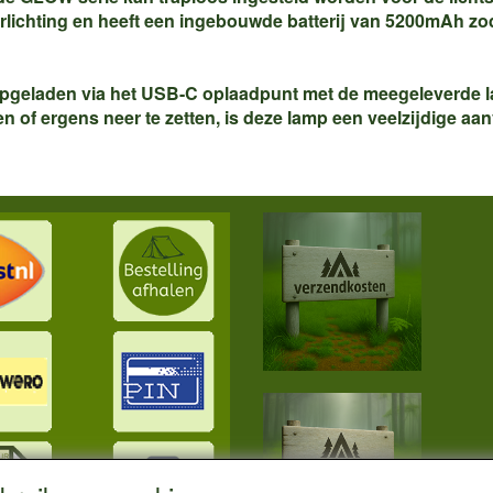
lichting en heeft een ingebouwde batterij van 5200mAh zod
n opgeladen via het USB-C oplaadpunt met de meegeleverde l
f ergens neer te zetten, is deze lamp een veelzijdige aanvu