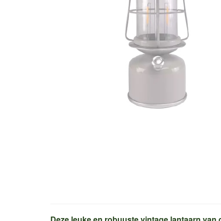
Deze leuke en robuuste vintage lantaarn van 