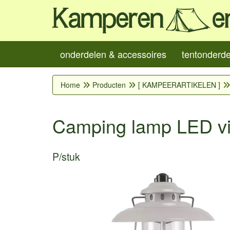
onderdelen & accessoires
tentonderd
Home
Producten
[ KAMPEERARTIKELEN ]
Camping lamp LED vin
P/stuk