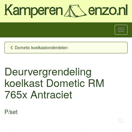
Menu
Dometic koelkastonderdelen
Deurvergrendeling
koelkast Dometic RM
765x Antraciet
P/set