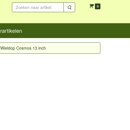
Zoeken
0
artikelen
Wieldop Cosmos 13 inch