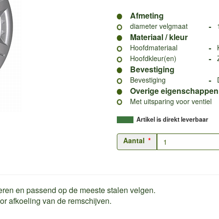
Afmeting
-
diameter velgmaat
Materiaal / kleur
-
Hoofdmateriaal
-
Hoofdkleur(en)
Bevestiging
-
Bevestiging
Overige eigenschappen
Met uitsparing voor ventiel
Artikel is direkt leverbaar
Aantal
eren en passend op de meeste stalen velgen.
r afkoeling van de remschijven.