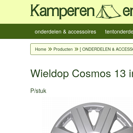
onderdelen & accessoires
tentonderd
Home
Producten
[ ONDERDELEN & ACCESS
Wieldop Cosmos 13 i
P/stuk