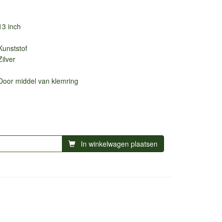
13 inch
Kunststof
Zilver
Door middel van klemring
In winkelwagen plaatsen